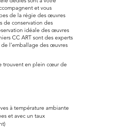
èle dédiés sont à votre
 accompagnent et vous
ipes de la régie des œuvres
ns de conservation des
éservation idéale des œuvres
iniers CC ART sont des experts
t de l’emballage des œuvres
e trouvent en plein cœur de
tives à température ambiante
ées et avec un taux
nt)