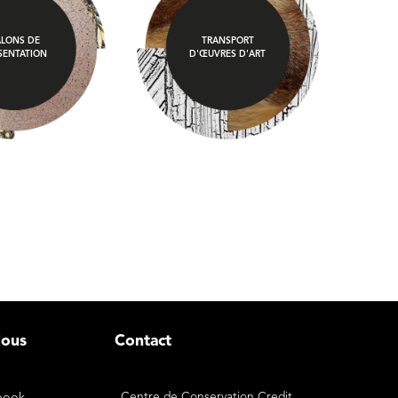
ALONS DE
TRANSPORT
SENTATION
D'ŒUVRES D'ART
Nous
Contact
Centre de Conservation Credit