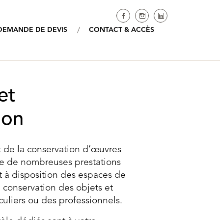
Réseaux socia
DEMANDE DE DEVIS
CONTACT & ACCÈS
et
ion
t de la conservation d’œuvres
e de nombreuses prestations
t à disposition des espaces de
 conservation des objets et
culiers ou des professionnels.