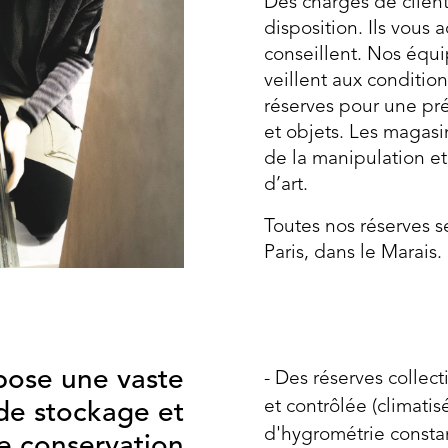
Des chargés de client
disposition. Ils vous
conseillent. Nos équ
veillent aux conditio
réserves pour une pr
et objets. Les magas
de la manipulation e
d’art.
Toutes nos réserves s
Paris, dans le Marais.
ose une vaste
Des réserves collec
et contrôlée (climatis
e stockage et
d'hygrométrie consta
e conservation