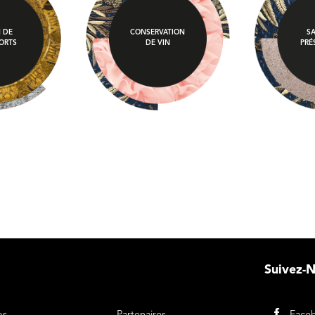
 DE
CONSERVATION
S
ORTS
DE VIN
PRÉ
Suivez-
Menu Footer 2