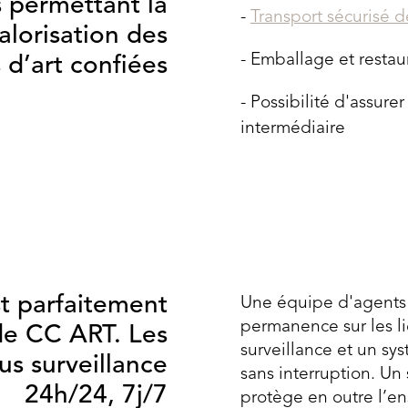
s permettant la
Transport sécurisé 
alorisation des
Emballage et restau
d’art confiées
Possibilité d'assure
intermédiaire
st parfaitement
Une équipe d'agents 
permanence sur les l
de CC ART. Les
surveillance et un sy
us surveillance
sans interruption. Un
24h/24, 7j/7
protège en outre l’e