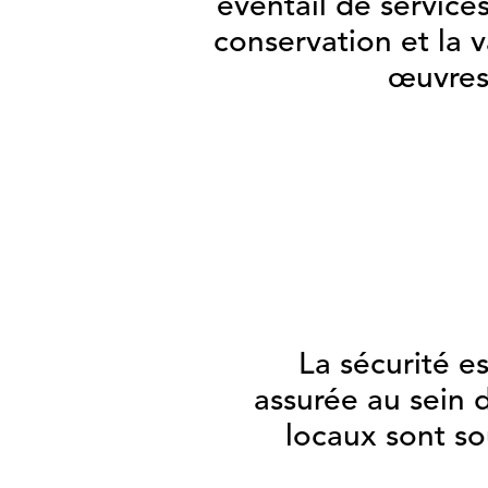
éventail de service
conservation et la v
œuvres 
La sécurité e
assurée au sein 
locaux sont so