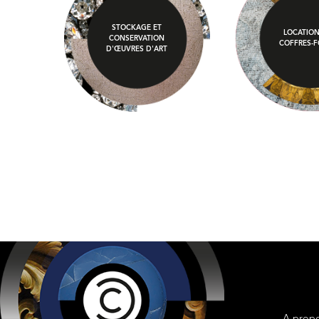
STOCKAGE ET
LOCATION
CONSERVATION
COFFRES-F
D'ŒUVRES D'ART
Liens