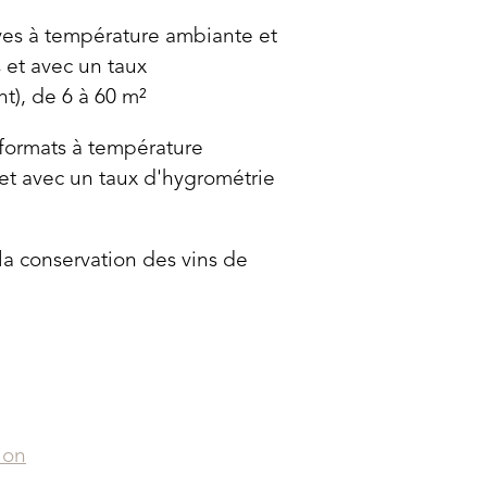
ives à température ambiante et
s et avec un taux
t), de 6 à 60 m²
formats à température
 et avec un taux d'hygrométrie
a conservation des vins de
ion