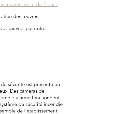
des œuvres en Île-de-France
ration des œuvres
r vos œuvres par notre
de sécurité est présente en
ieux. Des caméras de
stème d'alarme fonctionnent
 système de sécurité incendie
nsemble de l’établissement.