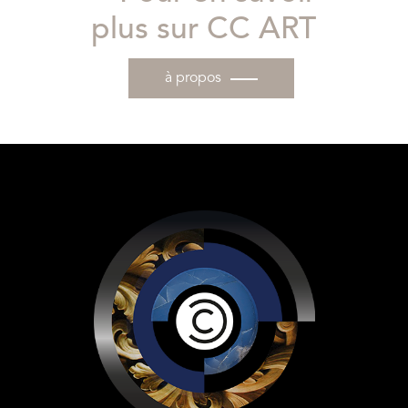
plus sur CC ART
à propos