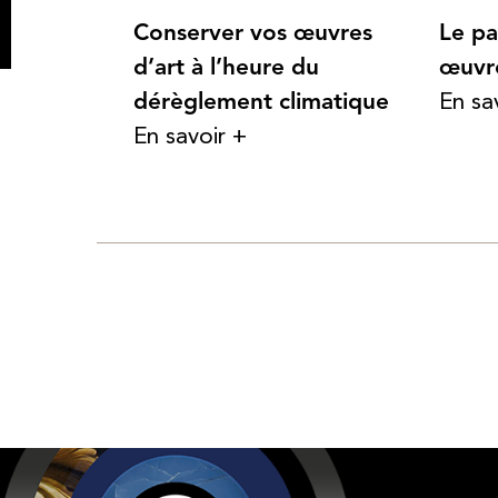
Conserver vos œuvres
Le pa
d’art à l’heure du
œuvr
dérèglement climatique
En sa
En savoir +