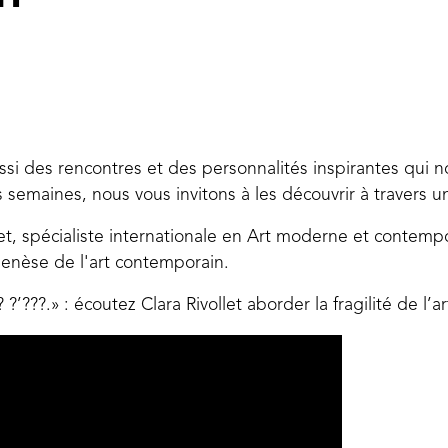
ssi des rencontres et des personnalités inspirantes qui
s semaines, nous vous invitons à les découvrir à travers u
et, spécialiste internationale en Art moderne et contemp
 genèse de l'art contemporain.
? ?’???.» : écoutez Clara Rivollet aborder la fragilité de l’