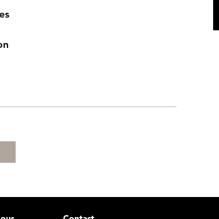
es
on