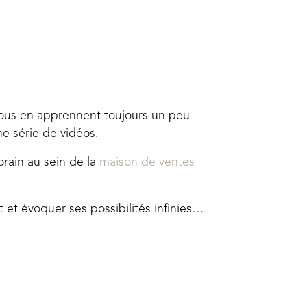
 nous en apprennent toujours un peu
ne série de vidéos.
orain au sein de la
maison de ventes
art et évoquer ses possibilités infinies…