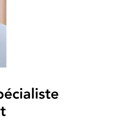
écialiste
t