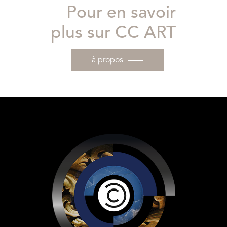
Pour en savoir
plus sur CC ART
à propos